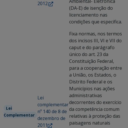
Ambiental- Eletrônica
2012.
(DA-E) de isenção do
licenciamento nas
condições que especifica.
Fixa normas, nos termos
dos incisos III, VI e VII do
caput e do parágrafo
único do art. 23 da
Constituição Federal,
para a cooperação entre
a União, os Estados, o
Distrito Federal e os
Municípios nas ações
administrativas
Lei
decorrentes do exercício
complementar
Lei
da competência comum
nº 140 de 8 de
Complementar
relativas à proteção das
dezembro de
paisagens naturais
2011