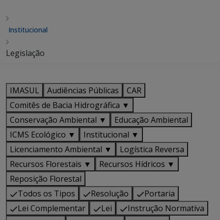
Institucional
Legislação
IMASUL
Audiências Públicas
CAR
Comitês de Bacia Hidrográfica ▼
Conservação Ambiental ▼
Educação Ambiental
ICMS Ecológico ▼
Institucional ▼
Licenciamento Ambiental ▼
Logística Reversa
Recursos Florestais ▼
Recursos Hídricos ▼
Reposição Florestal
Todos os Tipos
Resolução
Portaria
Lei Complementar
Lei
Instrução Normativa