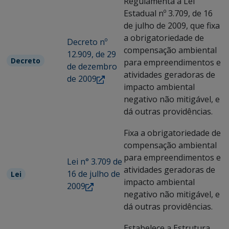
Regulamenta a Lei
Estadual nº 3.709, de 16
de julho de 2009, que fixa
a obrigatoriedade de
Decreto nº
compensação ambiental
12.909, de 29
Decreto
para empreendimentos e
de dezembro
atividades geradoras de
de 2009
impacto ambiental
negativo não mitigável, e
dá outras providências.
Fixa a obrigatoriedade de
compensação ambiental
para empreendimentos e
Lei n° 3.709 de
atividades geradoras de
16 de julho de
Lei
impacto ambiental
2009
negativo não mitigável, e
dá outras providências.
Estabelece a Estrutura