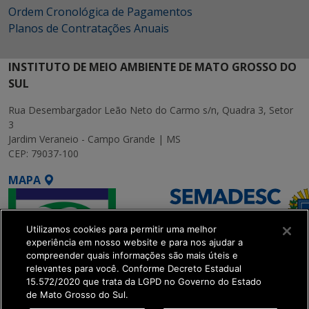
Ordem Cronológica de Pagamentos
Planos de Contratações Anuais
INSTITUTO DE MEIO AMBIENTE DE MATO GROSSO DO
SUL
Rua Desembargador Leão Neto do Carmo s/n, Quadra 3, Setor
3
Jardim Veraneio - Campo Grande | MS
CEP: 79037-100
MAPA
Utilizamos cookies para permitir uma melhor
experiência em nosso website e para nos ajudar a
compreender quais informações são mais úteis e
relevantes para você. Conforme Decreto Estadual
15.572/2020 que trata da LGPD no Governo do Estado
SETDIG | Secretaria-
de Mato Grosso do Sul.
Executiva de