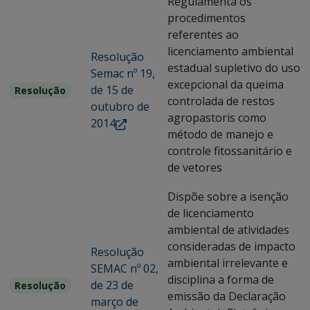
Regulamenta os
procedimentos
referentes ao
licenciamento ambiental
Resolução
estadual supletivo do uso
Semac nº 19,
excepcional da queima
de 15 de
Resolução
controlada de restos
outubro de
agropastoris como
2014
método de manejo e
controle fitossanitário e
de vetores
Dispõe sobre a isenção
de licenciamento
ambiental de atividades
consideradas de impacto
Resolução
ambiental irrelevante e
SEMAC nº 02,
disciplina a forma de
de 23 de
Resolução
emissão da Declaração
março de