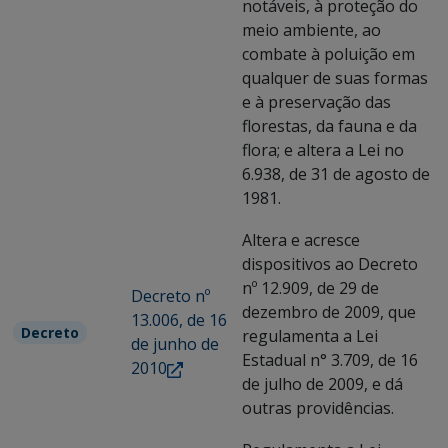
notáveis, à proteção do
meio ambiente, ao
combate à poluição em
qualquer de suas formas
e à preservação das
florestas, da fauna e da
flora; e altera a Lei no
6.938, de 31 de agosto de
1981.
Altera e acresce
dispositivos ao Decreto
nº 12.909, de 29 de
Decreto nº
dezembro de 2009, que
13.006, de 16
Decreto
regulamenta a Lei
de junho de
Estadual n° 3.709, de 16
2010
de julho de 2009, e dá
outras providências.