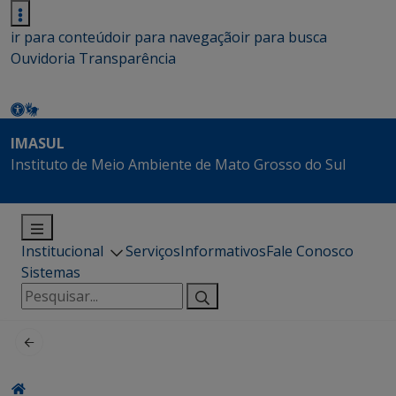
ir para conteúdo
ir para navegação
ir para busca
Ouvidoria
Transparência
IMASUL
Instituto de Meio Ambiente de Mato Grosso do Sul
Institucional
Serviços
Informativos
Fale Conosco
Sistemas
Pesquisar
por: