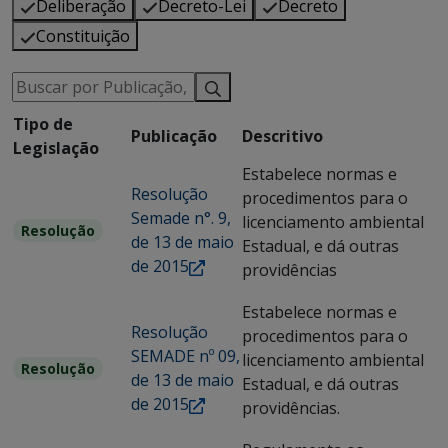
Deliberação
Decreto-Lei
Decreto
Constituição
Tipo de
Publicação
Descritivo
Legislação
Estabelece normas e
Resolução
procedimentos para o
Semade n°. 9,
licenciamento ambiental
Resolução
de 13 de maio
Estadual, e dá outras
de 2015
providências
Estabelece normas e
Resolução
procedimentos para o
SEMADE nº 09,
licenciamento ambiental
Resolução
de 13 de maio
Estadual, e dá outras
de 2015
providências.