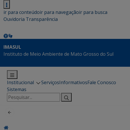
ir para conteúdo
ir para navegação
ir para busca
Ouvidoria
Transparência
IMASUL
Instituto de Meio Ambiente de Mato Grosso do Sul
Institucional
Serviços
Informativos
Fale Conosco
Sistemas
Pesquisar
por: