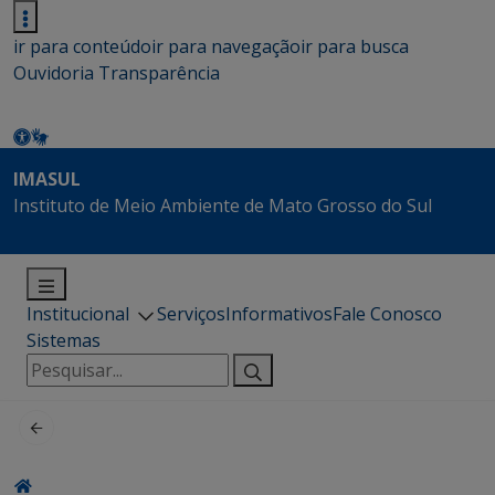
ir para conteúdo
ir para navegação
ir para busca
Ouvidoria
Transparência
IMASUL
Instituto de Meio Ambiente de Mato Grosso do Sul
Institucional
Serviços
Informativos
Fale Conosco
Sistemas
Pesquisar
por: