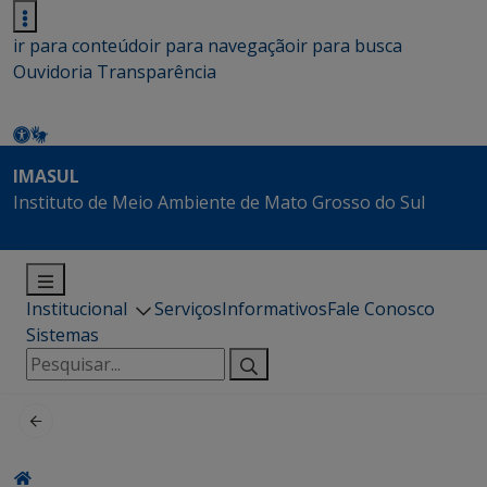
ir para conteúdo
ir para navegação
ir para busca
Ouvidoria
Transparência
IMASUL
Instituto de Meio Ambiente de Mato Grosso do Sul
Institucional
Serviços
Informativos
Fale Conosco
Sistemas
Pesquisar
por: