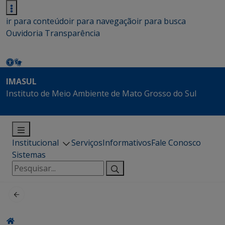
ir para conteúdo
ir para navegação
ir para busca
Ouvidoria
Transparência
IMASUL
Instituto de Meio Ambiente de Mato Grosso do Sul
Institucional
Serviços
Informativos
Fale Conosco
Sistemas
Pesquisar
por: