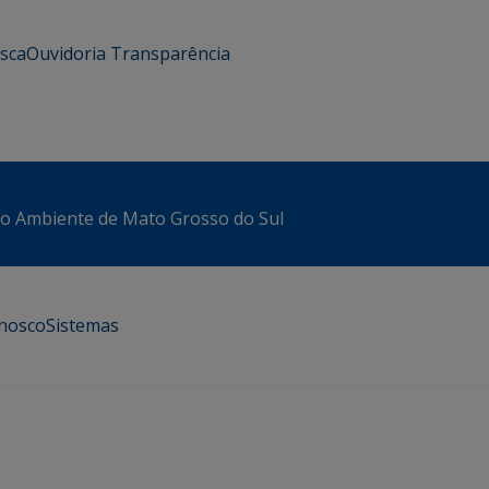
usca
Ouvidoria
Transparência
io Ambiente de Mato Grosso do Sul
onosco
Sistemas