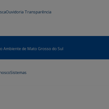
usca
Ouvidoria
Transparência
io Ambiente de Mato Grosso do Sul
onosco
Sistemas