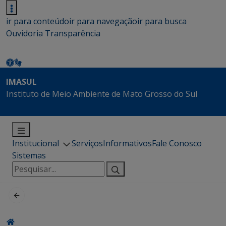
ir para conteúdo
ir para navegação
ir para busca
Ouvidoria
Transparência
IMASUL
Instituto de Meio Ambiente de Mato Grosso do Sul
Institucional
Serviços
Informativos
Fale Conosco
Sistemas
Pesquisar
por: