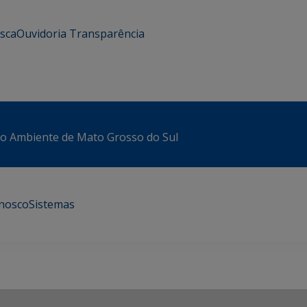
usca
Ouvidoria
Transparência
io Ambiente de Mato Grosso do Sul
onosco
Sistemas