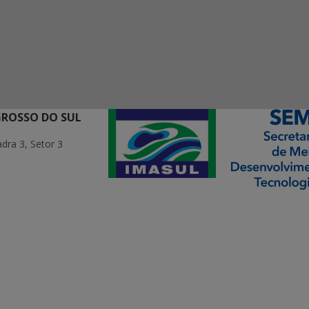
GROSSO DO SUL
ra 3, Setor 3
ormação Digital