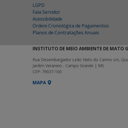
LGPD
Fala Servidor
Acessibilidade
Ordem Cronológica de Pagamentos
Planos de Contratações Anuais
INSTITUTO DE MEIO AMBIENTE DE MATO 
Rua Desembargador Leão Neto do Carmo s/n, Quad
Jardim Veraneio - Campo Grande | MS
CEP: 79037-100
MAPA
SETDIG | Secretaria-Executiva de Transf