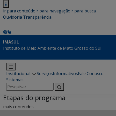
ir para conteúdo
ir para navegação
ir para busca
Ouvidoria
Transparência
IMASUL
Instituto de Meio Ambiente de Mato Grosso do Sul
Institucional
Serviços
Informativos
Fale Conosco
Sistemas
Pesquisar
por:
Etapas do programa
mais conteudos