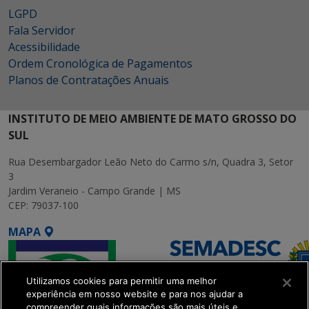
LGPD
Fala Servidor
Acessibilidade
Ordem Cronológica de Pagamentos
Planos de Contratações Anuais
INSTITUTO DE MEIO AMBIENTE DE MATO GROSSO DO
SUL
Rua Desembargador Leão Neto do Carmo s/n, Quadra 3, Setor
3
Jardim Veraneio - Campo Grande | MS
CEP: 79037-100
MAPA
Utilizamos cookies para permitir uma melhor
experiência em nosso website e para nos ajudar a
compreender quais informações são mais úteis e