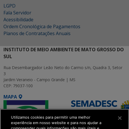
LGPD
Fala Servidor
Acessibilidade
Ordem Cronológica de Pagamentos
Planos de Contratações Anuais
INSTITUTO DE MEIO AMBIENTE DE MATO GROSSO DO
SUL
Rua Desembargador Leão Neto do Carmo s/n, Quadra 3, Setor
3
Jardim Veraneio - Campo Grande | MS
CEP: 79037-100
MAPA
Utilizamos cookies para permitir uma melhor
experiência em nosso website e para nos ajudar a
compreender quais informações são mais úteis e