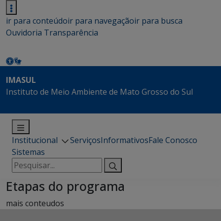
ir para conteúdo
ir para navegação
ir para busca
Ouvidoria
Transparência
IMASUL
Instituto de Meio Ambiente de Mato Grosso do Sul
Institucional
Serviços
Informativos
Fale Conosco
Sistemas
Pesquisar
por:
Etapas do programa
mais conteudos