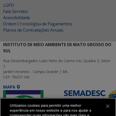
LGPD
Fala Servidor
Acessibilidade
Ordem Cronológica de Pagamentos
Planos de Contratações Anuais
INSTITUTO DE MEIO AMBIENTE DE MATO GROSSO DO
SUL
Rua Desembargador Leão Neto do Carmo s/n, Quadra 3, Setor
3
Jardim Veraneio - Campo Grande | MS
CEP: 79037-100
MAPA
Utilizamos cookies para permitir uma melhor
experiência em nosso website e para nos ajudar a
compreender quais informações são mais úteis e