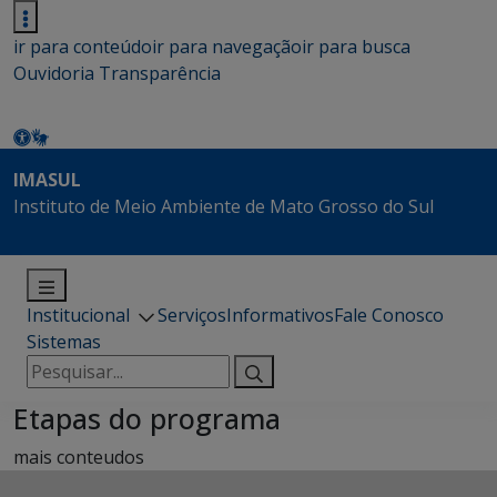
ir para conteúdo
ir para navegação
ir para busca
Ouvidoria
Transparência
IMASUL
Instituto de Meio Ambiente de Mato Grosso do Sul
Institucional
Serviços
Informativos
Fale Conosco
Sistemas
Pesquisar
por:
Etapas do programa
mais conteudos