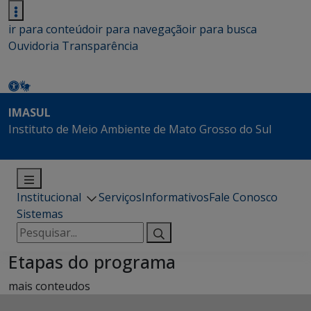
ir para conteúdo
ir para navegação
ir para busca
Ouvidoria
Transparência
IMASUL
Instituto de Meio Ambiente de Mato Grosso do Sul
Institucional
Serviços
Informativos
Fale Conosco
Sistemas
Pesquisar
por:
Etapas do programa
mais conteudos