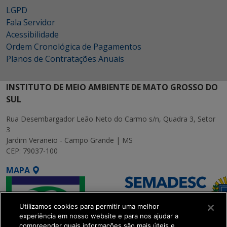
LGPD
Fala Servidor
Acessibilidade
Ordem Cronológica de Pagamentos
Planos de Contratações Anuais
INSTITUTO DE MEIO AMBIENTE DE MATO GROSSO DO
SUL
Rua Desembargador Leão Neto do Carmo s/n, Quadra 3, Setor
3
Jardim Veraneio - Campo Grande | MS
CEP: 79037-100
MAPA
Utilizamos cookies para permitir uma melhor
experiência em nosso website e para nos ajudar a
compreender quais informações são mais úteis e