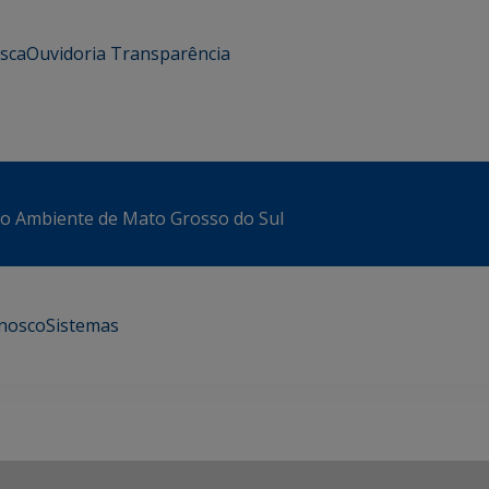
usca
Ouvidoria
Transparência
io Ambiente de Mato Grosso do Sul
onosco
Sistemas