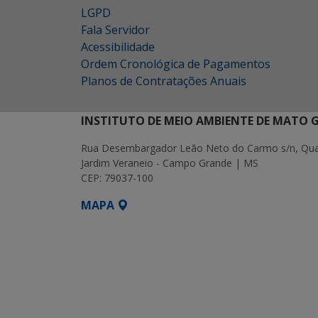
LGPD
Fala Servidor
Acessibilidade
Ordem Cronológica de Pagamentos
Planos de Contratações Anuais
INSTITUTO DE MEIO AMBIENTE DE MATO 
Rua Desembargador Leão Neto do Carmo s/n, Quad
Jardim Veraneio - Campo Grande | MS
CEP: 79037-100
MAPA
SETDIG | Secretaria-Executiva de Transf