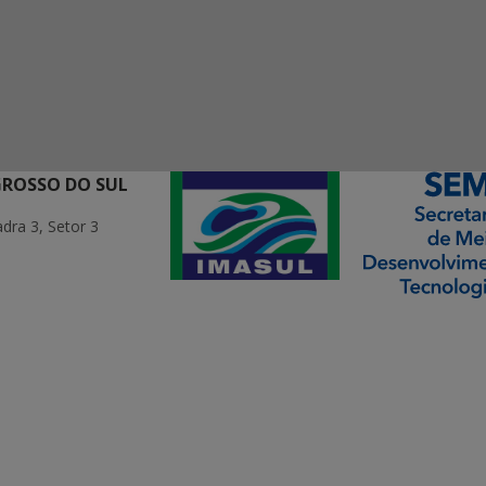
GROSSO DO SUL
ra 3, Setor 3
ormação Digital