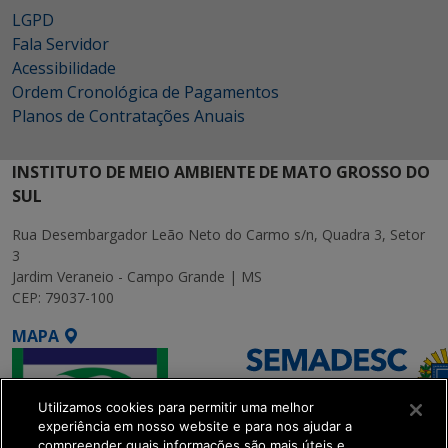
LGPD
Fala Servidor
Acessibilidade
Ordem Cronológica de Pagamentos
Planos de Contratações Anuais
INSTITUTO DE MEIO AMBIENTE DE MATO GROSSO DO
SUL
Rua Desembargador Leão Neto do Carmo s/n, Quadra 3, Setor
3
Jardim Veraneio - Campo Grande | MS
CEP: 79037-100
MAPA
Utilizamos cookies para permitir uma melhor
experiência em nosso website e para nos ajudar a
compreender quais informações são mais úteis e