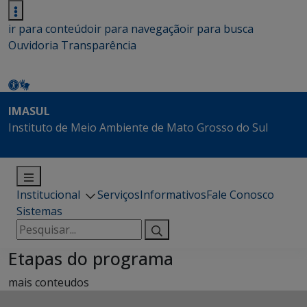
ir para conteúdo
ir para navegação
ir para busca
Ouvidoria
Transparência
IMASUL
Instituto de Meio Ambiente de Mato Grosso do Sul
Institucional
Serviços
Informativos
Fale Conosco
Sistemas
Pesquisar
por:
Etapas do programa
mais conteudos