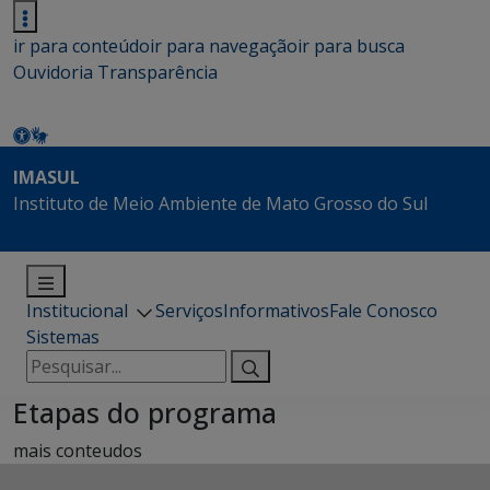
ir para conteúdo
ir para navegação
ir para busca
Ouvidoria
Transparência
IMASUL
Instituto de Meio Ambiente de Mato Grosso do Sul
Institucional
Serviços
Informativos
Fale Conosco
Sistemas
Pesquisar
por:
Etapas do programa
mais conteudos