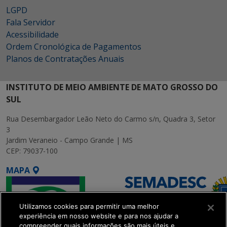
LGPD
Fala Servidor
Acessibilidade
Ordem Cronológica de Pagamentos
Planos de Contratações Anuais
INSTITUTO DE MEIO AMBIENTE DE MATO GROSSO DO
SUL
Rua Desembargador Leão Neto do Carmo s/n, Quadra 3, Setor
3
Jardim Veraneio - Campo Grande | MS
CEP: 79037-100
MAPA
Utilizamos cookies para permitir uma melhor
experiência em nosso website e para nos ajudar a
compreender quais informações são mais úteis e