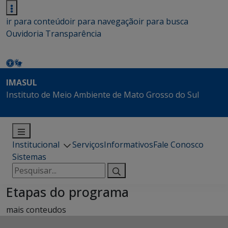
ir para conteúdo
ir para navegação
ir para busca
Ouvidoria
Transparência
IMASUL
Instituto de Meio Ambiente de Mato Grosso do Sul
Institucional
Serviços
Informativos
Fale Conosco
Sistemas
Pesquisar
por:
Etapas do programa
mais conteudos