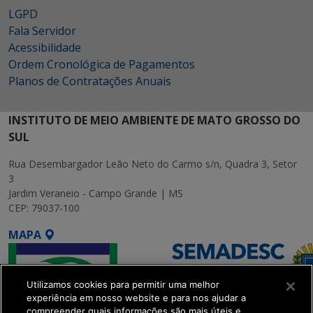
LGPD
Fala Servidor
Acessibilidade
Ordem Cronológica de Pagamentos
Planos de Contratações Anuais
INSTITUTO DE MEIO AMBIENTE DE MATO GROSSO DO
SUL
Rua Desembargador Leão Neto do Carmo s/n, Quadra 3, Setor
3
Jardim Veraneio - Campo Grande | MS
CEP: 79037-100
MAPA
Utilizamos cookies para permitir uma melhor
experiência em nosso website e para nos ajudar a
compreender quais informações são mais úteis e