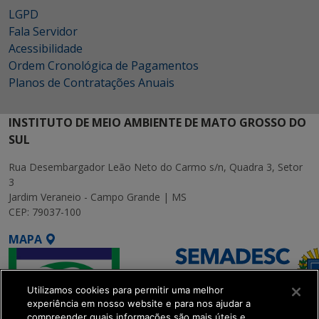
LGPD
Fala Servidor
Acessibilidade
Ordem Cronológica de Pagamentos
Planos de Contratações Anuais
INSTITUTO DE MEIO AMBIENTE DE MATO GROSSO DO
SUL
Rua Desembargador Leão Neto do Carmo s/n, Quadra 3, Setor
3
Jardim Veraneio - Campo Grande | MS
CEP: 79037-100
MAPA
Utilizamos cookies para permitir uma melhor
experiência em nosso website e para nos ajudar a
compreender quais informações são mais úteis e