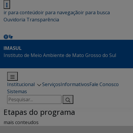
ir para conteúdo
ir para navegação
ir para busca
Ouvidoria
Transparência
IMASUL
Instituto de Meio Ambiente de Mato Grosso do Sul
Institucional
Serviços
Informativos
Fale Conosco
Sistemas
Pesquisar
por:
Etapas do programa
mais conteudos