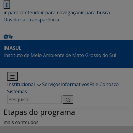
ir para conteúdo
ir para navegação
ir para busca
Ouvidoria
Transparência
IMASUL
Instituto de Meio Ambiente de Mato Grosso do Sul
Institucional
Serviços
Informativos
Fale Conosco
Sistemas
Pesquisar
por:
Etapas do programa
mais conteudos