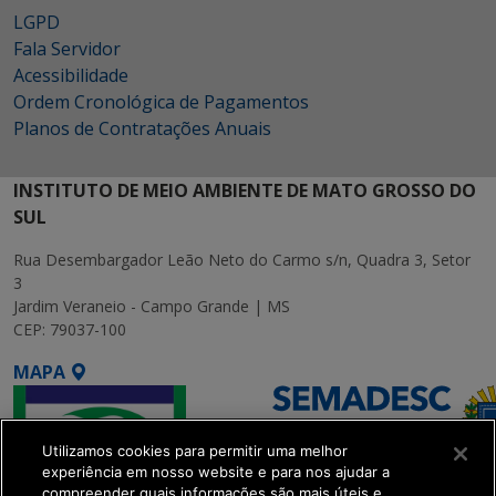
LGPD
Fala Servidor
Acessibilidade
Ordem Cronológica de Pagamentos
Planos de Contratações Anuais
INSTITUTO DE MEIO AMBIENTE DE MATO GROSSO DO
SUL
Rua Desembargador Leão Neto do Carmo s/n, Quadra 3, Setor
3
Jardim Veraneio - Campo Grande | MS
CEP: 79037-100
MAPA
Utilizamos cookies para permitir uma melhor
experiência em nosso website e para nos ajudar a
compreender quais informações são mais úteis e