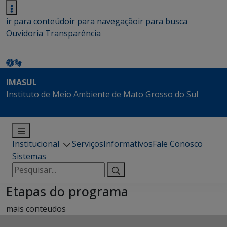
ir para conteúdo
ir para navegação
ir para busca
Ouvidoria
Transparência
IMASUL
Instituto de Meio Ambiente de Mato Grosso do Sul
Institucional
Serviços
Informativos
Fale Conosco
Sistemas
Pesquisar
por:
Etapas do programa
mais conteudos