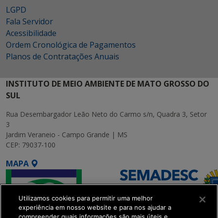
LGPD
Fala Servidor
Acessibilidade
Ordem Cronológica de Pagamentos
Planos de Contratações Anuais
INSTITUTO DE MEIO AMBIENTE DE MATO GROSSO DO
SUL
Rua Desembargador Leão Neto do Carmo s/n, Quadra 3, Setor
3
Jardim Veraneio - Campo Grande | MS
CEP: 79037-100
MAPA
Utilizamos cookies para permitir uma melhor
experiência em nosso website e para nos ajudar a
compreender quais informações são mais úteis e