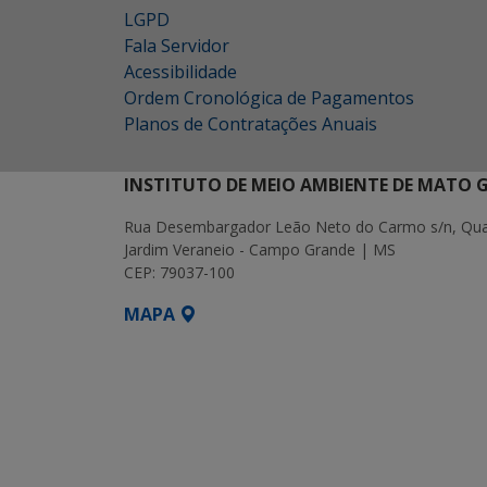
LGPD
Fala Servidor
Acessibilidade
Ordem Cronológica de Pagamentos
Planos de Contratações Anuais
INSTITUTO DE MEIO AMBIENTE DE MATO 
Rua Desembargador Leão Neto do Carmo s/n, Quad
Jardim Veraneio - Campo Grande | MS
CEP: 79037-100
MAPA
SETDIG | Secretaria-Executiva de Transf