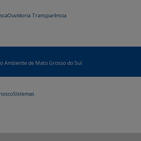
usca
Ouvidoria
Transparência
io Ambiente de Mato Grosso do Sul
onosco
Sistemas