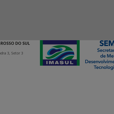
GROSSO DO SUL
ra 3, Setor 3
ormação Digital