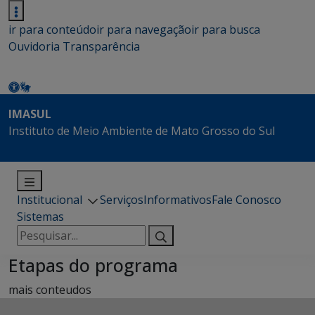
ir para conteúdo
ir para navegação
ir para busca
Ouvidoria
Transparência
IMASUL
Instituto de Meio Ambiente de Mato Grosso do Sul
Institucional
Serviços
Informativos
Fale Conosco
Sistemas
Pesquisar
por:
Etapas do programa
mais conteudos