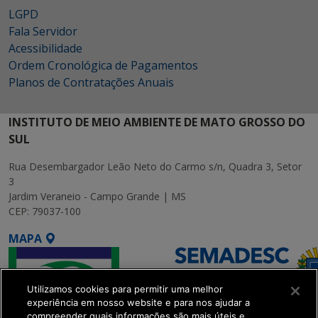
LGPD
Fala Servidor
Acessibilidade
Ordem Cronológica de Pagamentos
Planos de Contratações Anuais
INSTITUTO DE MEIO AMBIENTE DE MATO GROSSO DO
SUL
Rua Desembargador Leão Neto do Carmo s/n, Quadra 3, Setor
3
Jardim Veraneio - Campo Grande | MS
CEP: 79037-100
MAPA
Utilizamos cookies para permitir uma melhor
experiência em nosso website e para nos ajudar a
compreender quais informações são mais úteis e