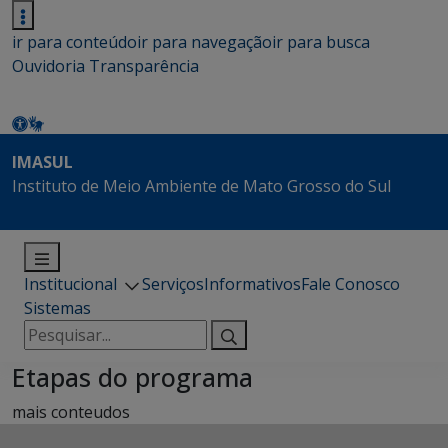
ir para conteúdo
ir para navegação
ir para busca
Ouvidoria
Transparência
IMASUL
Instituto de Meio Ambiente de Mato Grosso do Sul
Institucional
Serviços
Informativos
Fale Conosco
Sistemas
Pesquisar
por:
Etapas do programa
mais conteudos