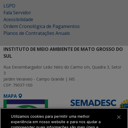
LGPD
Fala Servidor
Acessibilidade
Ordem Cronológica de Pagamentos
Planos de Contratações Anuais
INSTITUTO DE MEIO AMBIENTE DE MATO GROSSO DO
SUL
Rua Desembargador Leão Neto do Carmo s/n, Quadra 3, Setor
3
Jardim Veraneio - Campo Grande | MS
CEP: 79037-100
MAPA
Utilizamos cookies para permitir uma melhor
experiência em nosso website e para nos ajudar a
compreender quais informações são mais úteis e