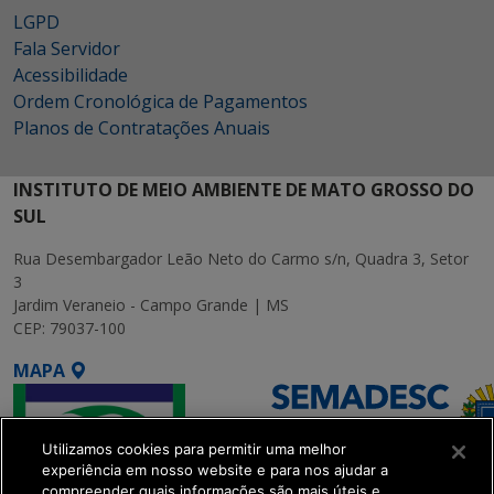
LGPD
Fala Servidor
Acessibilidade
Ordem Cronológica de Pagamentos
Planos de Contratações Anuais
INSTITUTO DE MEIO AMBIENTE DE MATO GROSSO DO
SUL
Rua Desembargador Leão Neto do Carmo s/n, Quadra 3, Setor
3
Jardim Veraneio - Campo Grande | MS
CEP: 79037-100
MAPA
Utilizamos cookies para permitir uma melhor
experiência em nosso website e para nos ajudar a
compreender quais informações são mais úteis e