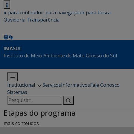
ir para conteúdo
ir para navegação
ir para busca
Ouvidoria
Transparência
IMASUL
Instituto de Meio Ambiente de Mato Grosso do Sul
Institucional
Serviços
Informativos
Fale Conosco
Sistemas
Pesquisar
por:
Etapas do programa
mais conteudos