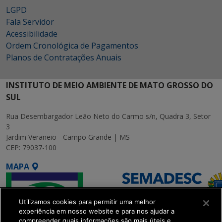
LGPD
Fala Servidor
Acessibilidade
Ordem Cronológica de Pagamentos
Planos de Contratações Anuais
INSTITUTO DE MEIO AMBIENTE DE MATO GROSSO DO
SUL
Rua Desembargador Leão Neto do Carmo s/n, Quadra 3, Setor
3
Jardim Veraneio - Campo Grande | MS
CEP: 79037-100
MAPA
Utilizamos cookies para permitir uma melhor
experiência em nosso website e para nos ajudar a
compreender quais informações são mais úteis e