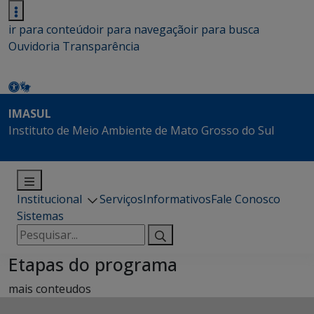
ir para conteúdo
ir para navegação
ir para busca
Ouvidoria
Transparência
IMASUL
Instituto de Meio Ambiente de Mato Grosso do Sul
Institucional
Serviços
Informativos
Fale Conosco
Sistemas
Pesquisar
por:
Etapas do programa
mais conteudos