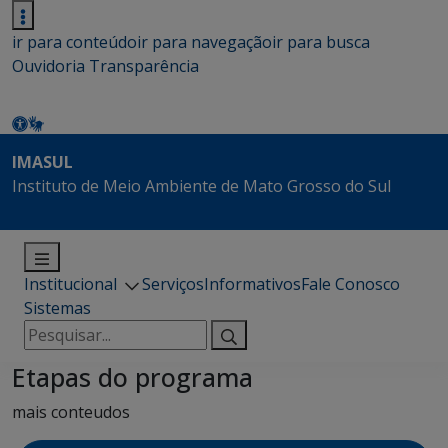
ir para conteúdo
ir para navegação
ir para busca
Ouvidoria
Transparência
IMASUL
Instituto de Meio Ambiente de Mato Grosso do Sul
Institucional
Serviços
Informativos
Fale Conosco
Sistemas
Pesquisar
por:
Etapas do programa
mais conteudos