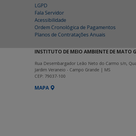
LGPD
Fala Servidor
Acessibilidade
Ordem Cronológica de Pagamentos
Planos de Contratações Anuais
INSTITUTO DE MEIO AMBIENTE DE MATO 
Rua Desembargador Leão Neto do Carmo s/n, Quad
Jardim Veraneio - Campo Grande | MS
CEP: 79037-100
MAPA
SETDIG | Secretaria-Executiva de Transf