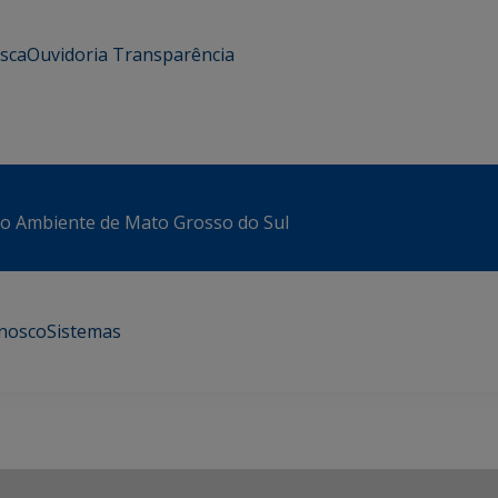
usca
Ouvidoria
Transparência
io Ambiente de Mato Grosso do Sul
onosco
Sistemas