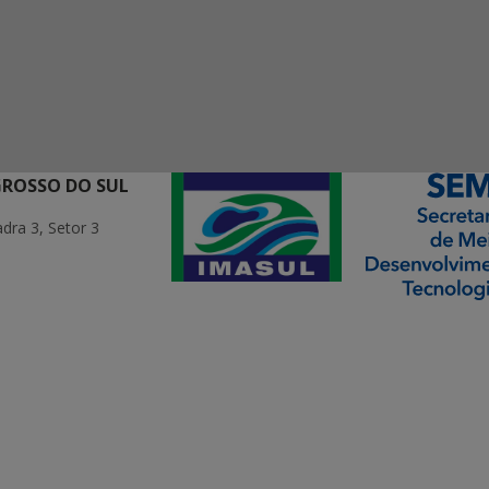
GROSSO DO SUL
ra 3, Setor 3
ormação Digital