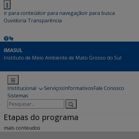
ir para conteúdo
ir para navegação
ir para busca
Ouvidoria
Transparência
IMASUL
Instituto de Meio Ambiente de Mato Grosso do Sul
Institucional
Serviços
Informativos
Fale Conosco
Sistemas
Pesquisar
por:
Etapas do programa
mais conteudos