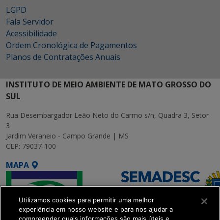
LGPD
Fala Servidor
Acessibilidade
Ordem Cronológica de Pagamentos
Planos de Contratações Anuais
INSTITUTO DE MEIO AMBIENTE DE MATO GROSSO DO
SUL
Rua Desembargador Leão Neto do Carmo s/n, Quadra 3, Setor
3
Jardim Veraneio - Campo Grande | MS
CEP: 79037-100
MAPA
Utilizamos cookies para permitir uma melhor
experiência em nosso website e para nos ajudar a
compreender quais informações são mais úteis e