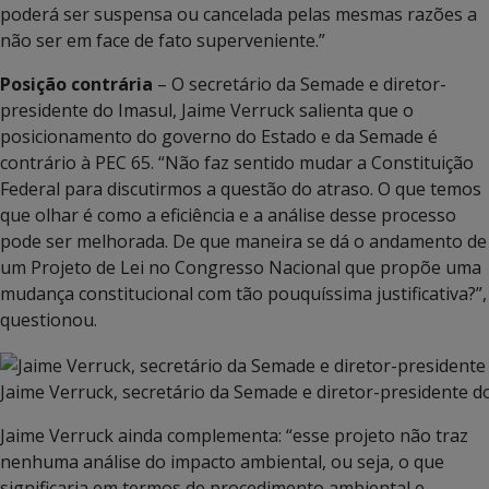
poderá ser suspensa ou cancelada pelas mesmas razões a
não ser em face de fato superveniente.”
Posição contrária
– O secretário da Semade e diretor-
presidente do Imasul, Jaime Verruck salienta que o
posicionamento do governo do Estado e da Semade é
contrário à PEC 65. “Não faz sentido mudar a Constituição
Federal para discutirmos a questão do atraso. O que temos
que olhar é como a eficiência e a análise desse processo
pode ser melhorada. De que maneira se dá o andamento de
um Projeto de Lei no Congresso Nacional que propõe uma
mudança constitucional com tão pouquíssima justificativa?”,
questionou.
Jaime Verruck, secretário da Semade e diretor-presidente d
Jaime Verruck ainda complementa: “esse projeto não traz
nenhuma análise do impacto ambiental, ou seja, o que
significaria em termos de procedimento ambiental e