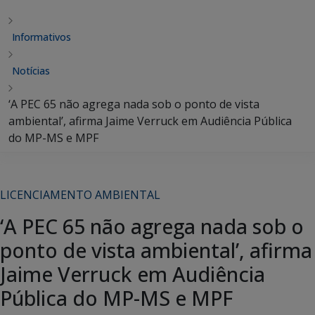
Informativos
Notícias
‘A PEC 65 não agrega nada sob o ponto de vista
ambiental’, afirma Jaime Verruck em Audiência Pública
do MP-MS e MPF
LICENCIAMENTO AMBIENTAL
‘A PEC 65 não agrega nada sob o
ponto de vista ambiental’, afirma
Jaime Verruck em Audiência
Pública do MP-MS e MPF