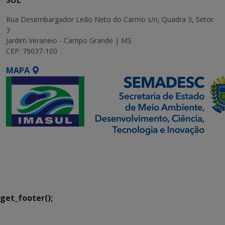
SUL
Rua Desembargador Leão Neto do Carmo s/n, Quadra 3, Setor
3
Jardim Veraneio - Campo Grande | MS
CEP: 79037-100
MAPA
SETDIG | Secretaria-
Executiva de
Transformação Digital
get_footer();