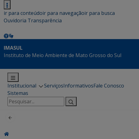
ir para conteúdo
ir para navegação
ir para busca
Ouvidoria
Transparência
IMASUL
Instituto de Meio Ambiente de Mato Grosso do Sul
Institucional
Serviços
Informativos
Fale Conosco
Sistemas
Pesquisar
por: