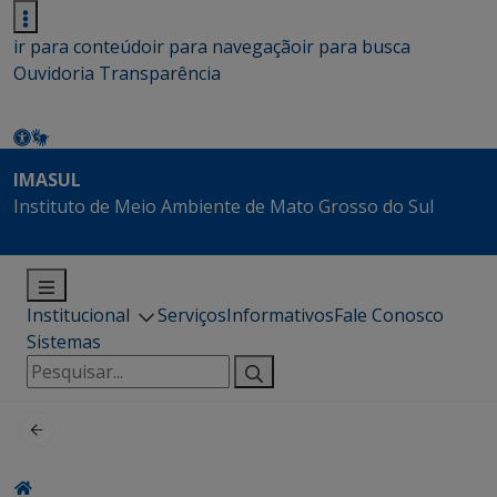
ir para conteúdo
ir para navegação
ir para busca
Ouvidoria
Transparência
IMASUL
Instituto de Meio Ambiente de Mato Grosso do Sul
Institucional
Serviços
Informativos
Fale Conosco
Sistemas
Pesquisar
por: