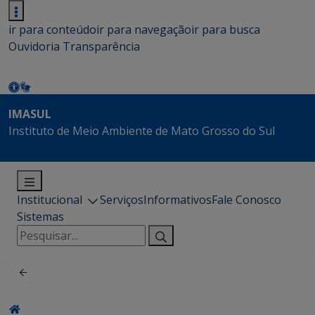
ir para conteúdo
ir para navegação
ir para busca
Ouvidoria
Transparência
IMASUL
Instituto de Meio Ambiente de Mato Grosso do Sul
Institucional
Serviços
Informativos
Fale Conosco
Sistemas
Pesquisar
por: