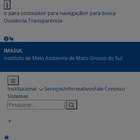
ir para conteúdo
ir para navegação
ir para busca
Ouvidoria
Transparência
IMASUL
Instituto de Meio Ambiente de Mato Grosso do Sul
Institucional
Serviços
Informativos
Fale Conosco
Sistemas
Pesquisar
por: