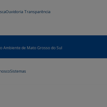
usca
Ouvidoria
Transparência
io Ambiente de Mato Grosso do Sul
onosco
Sistemas