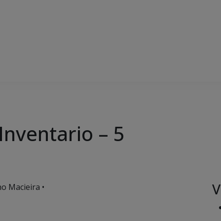
Inventario – 5
V
o Macieira •