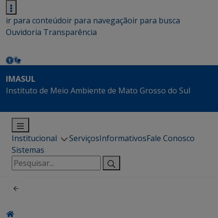
ir para conteúdo
ir para navegação
ir para busca
Ouvidoria
Transparência
IMASUL
Instituto de Meio Ambiente de Mato Grosso do Sul
Institucional
Serviços
Informativos
Fale Conosco
Sistemas
Pesquisar
por: