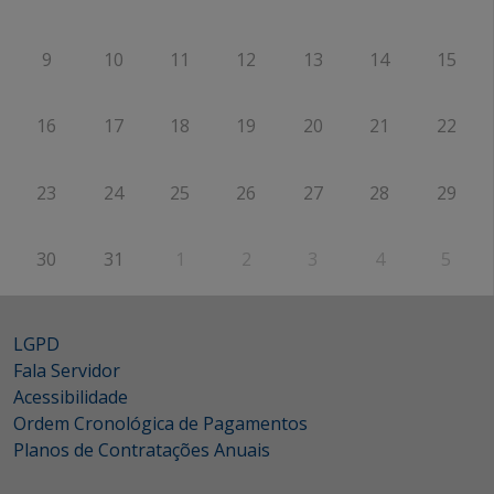
9
10
11
12
13
14
15
16
17
18
19
20
21
22
23
24
25
26
27
28
29
30
31
1
2
3
4
5
LGPD
Fala Servidor
Acessibilidade
Ordem Cronológica de Pagamentos
Planos de Contratações Anuais