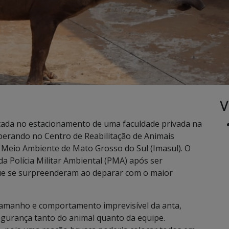
V
ada no estacionamento de uma faculdade privada na
perando no Centro de Reabilitação de Animais
de Meio Ambiente de Mato Grosso do Sul (Imasul). O
da Polícia Militar Ambiental (PMA) após ser
que se surpreenderam ao deparar com o maior
 tamanho e comportamento imprevisível da anta,
segurança tanto do animal quanto da equipe.