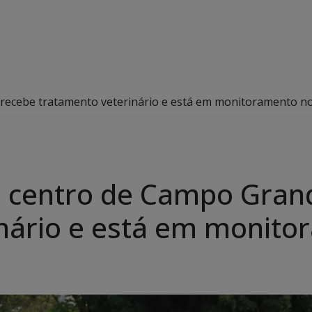
recebe tratamento veterinário e está em monitoramento n
o centro de Campo Gran
inário e está em monit