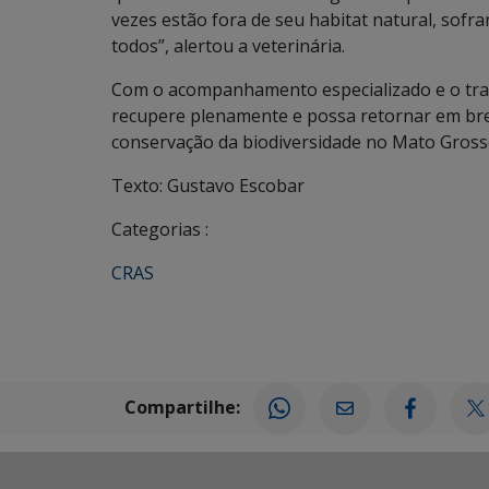
vezes estão fora de seu habitat natural, sof
todos”, alertou a veterinária.
Com o acompanhamento especializado e o trat
recupere plenamente e possa retornar em bre
conservação da biodiversidade no Mato Grosso
Texto: Gustavo Escobar
Categorias :
CRAS
Compartilhe: