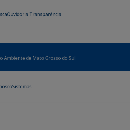
usca
Ouvidoria
Transparência
io Ambiente de Mato Grosso do Sul
onosco
Sistemas