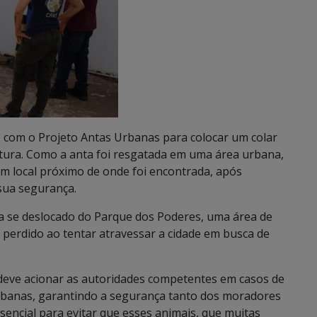
 com o Projeto Antas Urbanas para colocar um colar
tura. Como a anta foi resgatada em uma área urbana,
um local próximo de onde foi encontrada, após
sua segurança.
nha se deslocado do Parque dos Poderes, uma área de
 perdido ao tentar atravessar a cidade em busca de
deve acionar as autoridades competentes em casos de
urbanas, garantindo a segurança tanto dos moradores
encial para evitar que esses animais, que muitas