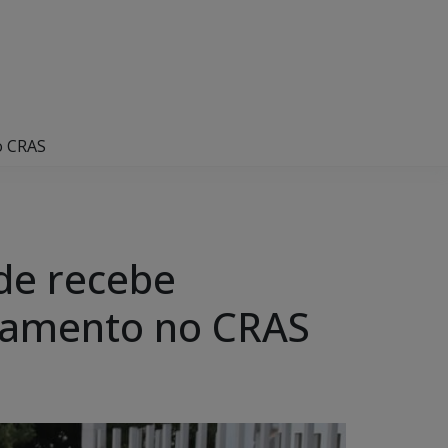
o CRAS
de recebe
oramento no CRAS