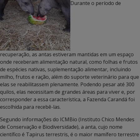
Durante o período de
recuperação, as antas estiveram mantidas em um espaço
onde receberam alimentação natural, como folhas e frutos
de espécies nativas, suplementação alimentar, incluindo
milho, frutos e ração, além do suporte veterinário para que
elas se reabilitassem plenamente. Podendo pesar até 300
quilos, elas necessitam de grandes áreas para viver e, por
corresponder a essa característica, a Fazenda Carandá foi
escolhida para recebê-las.
Segundo informações do ICMBio (Instituto Chico Mendes
de Conservação e Biodiversidade), a anta, cujo nome
científico é Tapirus terrestris, é o maior mamífero terrestre