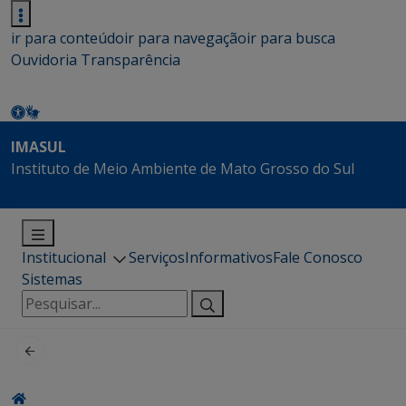
ir para conteúdo
ir para navegação
ir para busca
Ouvidoria
Transparência
IMASUL
Instituto de Meio Ambiente de Mato Grosso do Sul
Institucional
Serviços
Informativos
Fale Conosco
Sistemas
Pesquisar
por: