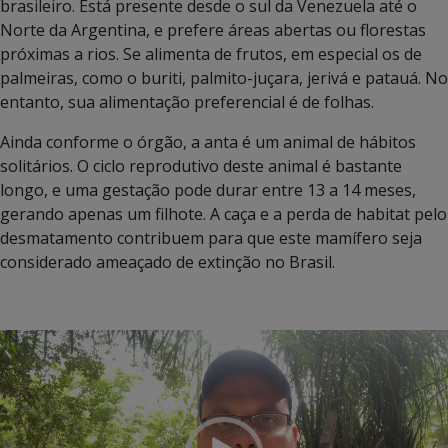
brasileiro. Está presente desde o sul da Venezuela até o
Norte da Argentina, e prefere áreas abertas ou florestas
próximas a rios. Se alimenta de frutos, em especial os de
palmeiras, como o buriti, palmito-juçara, jerivá e patauá. No
entanto, sua alimentação preferencial é de folhas.
Ainda conforme o órgão, a anta é um animal de hábitos
solitários. O ciclo reprodutivo deste animal é bastante
longo, e uma gestação pode durar entre 13 a 14 meses,
gerando apenas um filhote. A caça e a perda de habitat pelo
desmatamento contribuem para que este mamífero seja
considerado ameaçado de extinção no Brasil.
Tocador
de
vídeo