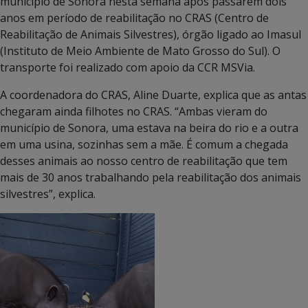
município de Sonora nesta semana após passarem dois
anos em período de reabilitação no CRAS (Centro de
Reabilitação de Animais Silvestres), órgão ligado ao Imasul
(Instituto de Meio Ambiente de Mato Grosso do Sul). O
transporte foi realizado com apoio da CCR MSVia.
A coordenadora do CRAS, Aline Duarte, explica que as antas
chegaram ainda filhotes no CRAS. “Ambas vieram do
município de Sonora, uma estava na beira do rio e a outra
em uma usina, sozinhas sem a mãe. É comum a chegada
desses animais ao nosso centro de reabilitação que tem
mais de 30 anos trabalhando pela reabilitação dos animais
silvestres”, explica.