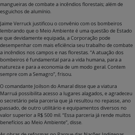
mangueiras de combate a incêndios florestais; além de
esguichos de alumínio.
Jaime Verruck justificou o convênio com os bombeiros
lembrando que o Meio Ambiente é uma questão de Estado
e que devidamente equipada, a Corporação pode
desempenhar com mais eficiência seu trabalho de combate
a incêndios nos campos e nas florestas. “A atuação dos
bombeiros é fundamental para a vida humana, para a
natureza e para a economia de um modo geral. Contem
sempre com a Semagro”, frisou.
O comandante Joilson do Amaral disse que a viatura
Marruá possibilita acesso a lugares alagados, e agradeceu
o secretário pela parceria que já resultou no repasse, ano
passado, de outro utilitário e equipamentos diversos no
valor superior a R$ 500 mil. “Essa parceria já rende muitos
benefícios ao Meio Ambiente”, disse.
As obras de reformas no Parque das Nações Indígenas