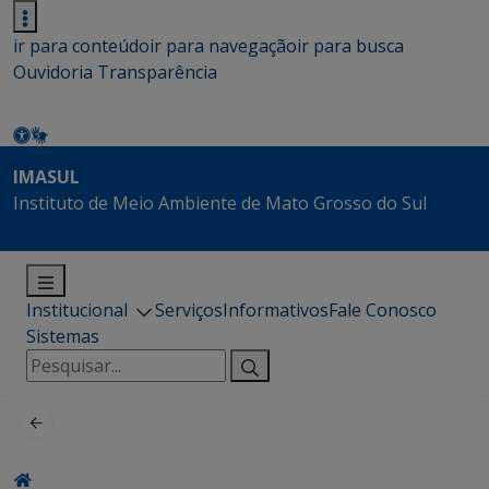
ir para conteúdo
ir para navegação
ir para busca
Ouvidoria
Transparência
IMASUL
Instituto de Meio Ambiente de Mato Grosso do Sul
Institucional
Serviços
Informativos
Fale Conosco
Sistemas
Pesquisar
por: