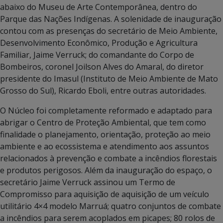
abaixo do Museu de Arte Contemporânea, dentro do
Parque das Nações Indígenas. A solenidade de inauguração
contou com as presenças do secretário de Meio Ambiente,
Desenvolvimento Econômico, Produção e Agricultura
Familiar, Jaime Verruck; do comandante do Corpo de
Bombeiros, coronel Joilson Alves do Amaral, do diretor
presidente do Imasul (Instituto de Meio Ambiente de Mato
Grosso do Sul), Ricardo Eboli, entre outras autoridades.
O Núcleo foi completamente reformado e adaptado para
abrigar o Centro de Proteção Ambiental, que tem como
finalidade o planejamento, orientação, proteção ao meio
ambiente e ao ecossistema e atendimento aos assuntos
relacionados à prevenção e combate a incêndios florestais
e produtos perigosos. Além da inauguração do espaço, o
secretário Jaime Verruck assinou um Termo de
Compromisso para aquisição de aquisição de um veículo
utilitário 4×4 modelo Marruá; quatro conjuntos de combate
a incêndios para serem acoplados em picapes; 80 rolos de