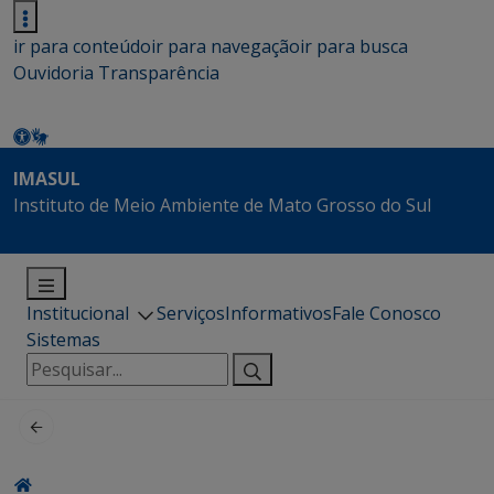
ir para conteúdo
ir para navegação
ir para busca
Ouvidoria
Transparência
IMASUL
Instituto de Meio Ambiente de Mato Grosso do Sul
Institucional
Serviços
Informativos
Fale Conosco
Sistemas
Pesquisar
por: