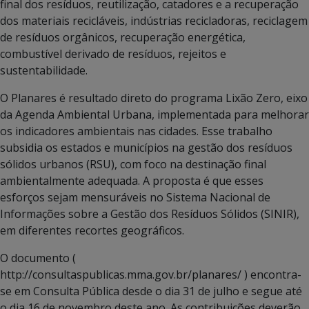
final dos resíduos, reutilização, catadores e a recuperação
dos materiais recicláveis, indústrias recicladoras, reciclagem
de resíduos orgânicos, recuperação energética,
combustível derivado de resíduos, rejeitos e
sustentabilidade.
O Planares é resultado direto do programa Lixão Zero, eixo
da Agenda Ambiental Urbana, implementada para melhorar
os indicadores ambientais nas cidades. Esse trabalho
subsidia os estados e municípios na gestão dos resíduos
sólidos urbanos (RSU), com foco na destinação final
ambientalmente adequada. A proposta é que esses
esforços sejam mensuráveis no Sistema Nacional de
Informações sobre a Gestão dos Resíduos Sólidos (SINIR),
em diferentes recortes geográficos.
O documento (
http://consultaspublicas.mma.gov.br/planares/ ) encontra-
se em Consulta Pública desde o dia 31 de julho e segue até
o dia 16 de novembro deste ano. As contribuições deverão