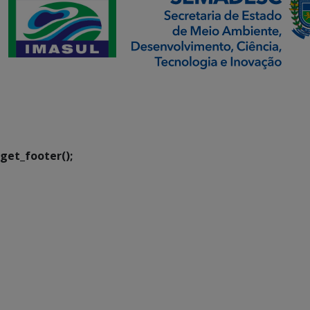
SETDIG | Secretaria-
Executiva de
Transformação Digital
get_footer();