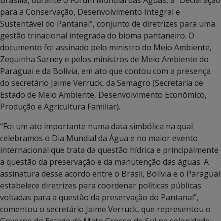
para a Conservação, Desenvolvimento Integral e
Sustentável do Pantanal”, conjunto de diretrizes para uma
gestão trinacional integrada do bioma pantaneiro. O
documento foi assinado pelo ministro do Meio Ambiente,
Zequinha Sarney e pelos ministros de Meio Ambiente do
Paraguai e da Bolívia, em ato que contou com a presença
do secretário Jaime Verruck, da Semagro (Secretaria de
Estado de Meio Ambiente, Desenvolvimento Econômico,
Produção e Agricultura Familiar).
“Foi um ato importante numa data simbólica na qual
celebramos o Dia Mundial da Água e no maior evento
internacional que trata da questão hídrica e principalmente
a questão da preservação e da manutenção das águas. A
assinatura desse acordo entre o Brasil, Bolívia e o Paraguai
estabelece diretrizes para coordenar políticas públicas
voltadas para a questão da preservação do Pantanal”,
comentou o secretário Jaime Verruck, que representou o
Governo do Estado de Mato Grosso do Sul na solenidade