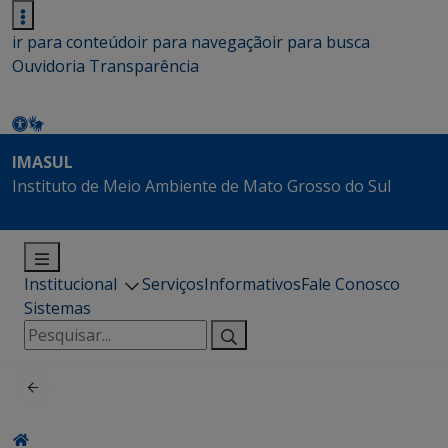
ir para conteúdo
ir para navegação
ir para busca
Ouvidoria
Transparência
IMASUL
Instituto de Meio Ambiente de Mato Grosso do Sul
Institucional
Serviços
Informativos
Fale Conosco
Sistemas
Pesquisar
por: