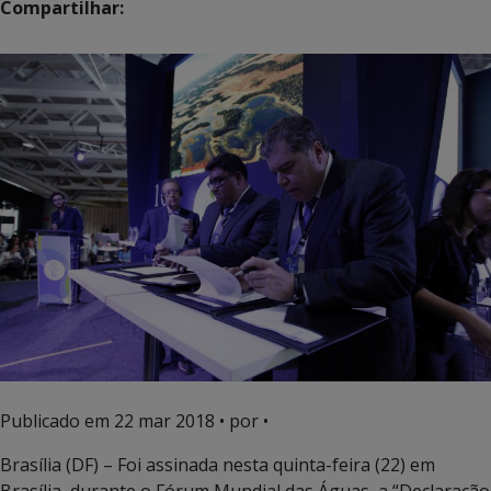
Compartilhar:
Publicado em
22 mar 2018
• por •
Brasília (DF) – Foi assinada nesta quinta-feira (22) em
Brasília, durante o Fórum Mundial das Águas, a “Declaração