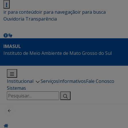
ir para conteúdo
ir para navegação
ir para busca
Ouvidoria
Transparência
IMASUL
Instituto de Meio Ambiente de Mato Grosso do Sul
Institucional
Serviços
Informativos
Fale Conosco
Sistemas
Pesquisar
por: