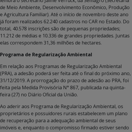
lembra o secretário Jaime Verruck, da Semagro (Secretaria
de Meio Ambiente, Desenvolvimento Econômico, Produção
e Agricultura Familiar). Até o início de novembro deste ano
já foram realizados 62.240 cadastros no CAR no Estado. Do
total, 40.578 inscrições são de pequenas propriedades;
11.212 de médias e 10.336 de grandes propriedades. Juntas
elas correspondem 31,36 milhões de hectares.
Programa de Regularização Ambiental
Em relação aos Programas de Regularização Ambiental
(PRA), a adesão poderá ser feita até o final do próximo ano,
31/12/2019. A prorrogação do prazo de adesão ao PRA, foi
feita pela Medida Provisória N° 867, publicada na quinta-
feira (27) no Diário Oficial da União.
Ao aderir aos Programa de Regularização Ambiental, os
proprietários e possuidores rurais estabelecem um plano
de recuperação para a adequação ambiental de seus
imóveis e, enquanto o compromisso firmado estiver sendo