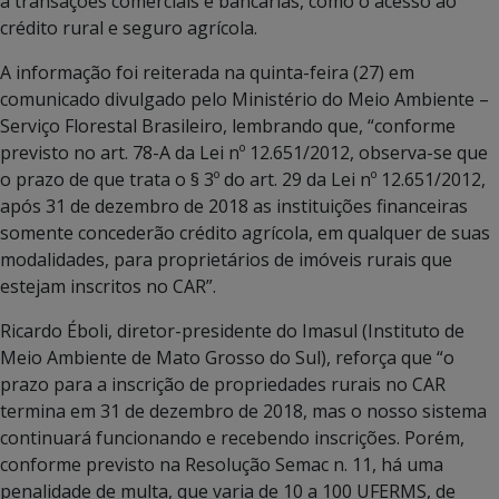
a transações comerciais e bancárias, como o acesso ao
crédito rural e seguro agrícola.
A informação foi reiterada na quinta-feira (27) em
comunicado divulgado pelo Ministério do Meio Ambiente –
Serviço Florestal Brasileiro, lembrando que, “conforme
previsto no art. 78-A da Lei nº 12.651/2012, observa-se que
o prazo de que trata o § 3º do art. 29 da Lei nº 12.651/2012,
após 31 de dezembro de 2018 as instituições financeiras
somente concederão crédito agrícola, em qualquer de suas
modalidades, para proprietários de imóveis rurais que
estejam inscritos no CAR”.
Ricardo Éboli, diretor-presidente do Imasul (Instituto de
Meio Ambiente de Mato Grosso do Sul), reforça que “o
prazo para a inscrição de propriedades rurais no CAR
termina em 31 de dezembro de 2018, mas o nosso sistema
continuará funcionando e recebendo inscrições. Porém,
conforme previsto na Resolução Semac n. 11, há uma
penalidade de multa, que varia de 10 a 100 UFERMS, de