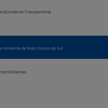
usca
Ouvidoria
Transparência
io Ambiente de Mato Grosso do Sul
onosco
Sistemas