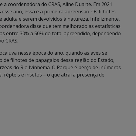
 a coordenadora do CRAS, Aline Duarte. Em 2021
esse ano, essa é a primeira apreensão. Os filhotes
adulta e serem devolvidos à natureza. Infelizmente,
oordenadora disse que tem melhorado as estatísticas
das entre 30% a 50% do total apreendido, dependendo
ao CRAS.
caiuva nessa época do ano, quando as aves se
o de filhotes de papagaios dessa região do Estado,
árzeas do Rio Ivinhema. O Parque é berço de inúmeras
 répteis e insetos – o que atrai a presença de