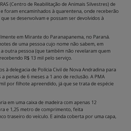
AS (Centro de Reabilitação de Animais Silvestres) de
 e foram encaminhados à quarentena, onde receberão
r que se desenvolvam e possam ser devolvidos à
ualmente em Mirante do Paranapanema, no Paraná.
filhotes de uma pessoa cujo nome não sabem, em
iam a outra pessoa (que também não revelaram quem
 recebendo R$ 13 mil pelo serviço.
 à delegacia de Polícia Civil de Nova Andradina para
 a penas de 6 meses a 1 ano de reclusão. A PMA
il por filhote apreendido, já que se trata de espécie
ária em uma caixa de madeira com apenas 12
ura e 1,25 metro de comprimento, feita
co traseiro do veículo. E ainda coberta por uma capa,