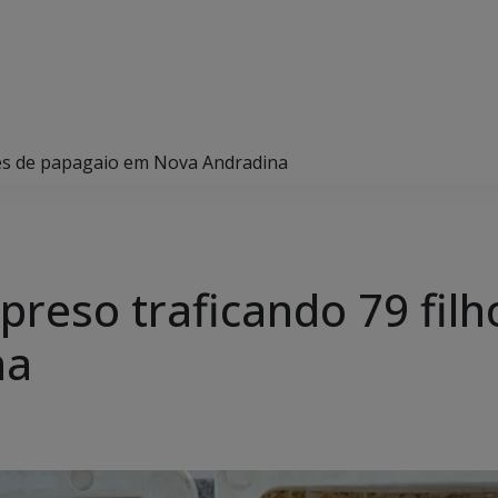
otes de papagaio em Nova Andradina
preso traficando 79 fil
na