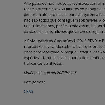
Ano passado não houve apreensões, conforme
foram apreendidos 250 filhotes de papagaio. N
demoram até oito meses para chegarem à fase 
não são todos que conseguem sobreviver. A c
nos últimos anos, porém ainda assim, há per
da idade e das condições que as aves chegam 
A PMA realiza as Operações HORUS PEVRI e Bo
reproduzem, visando coibir o tráfico sobretud
onde está localizado o Parque Estadual das V
espécies – tanto de aves, quanto de mamíferos,
traficantes de filhotes.
Matéria editada dia 20/09/2023
Categorias :
CRAS