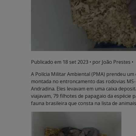
Publicado em
18 set 2023
• por João Prestes •
A Polícia Militar Ambiental (PMA) prendeu um
montada no entroncamento das rodovias MS-
Andradina. Eles levavam em uma caixa deposita
viajavam, 79 filhotes de papagaio da espécie
fauna brasileira que consta na lista de anima