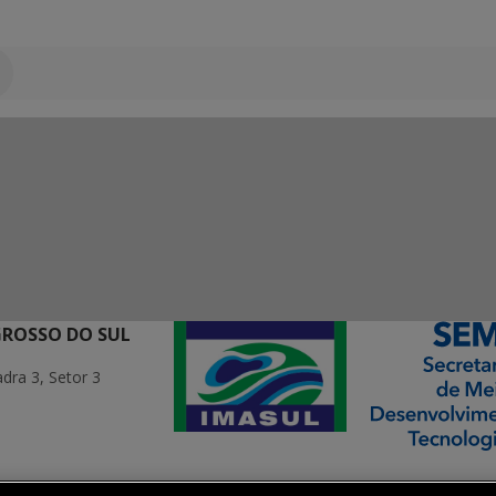
GROSSO DO SUL
ra 3, Setor 3