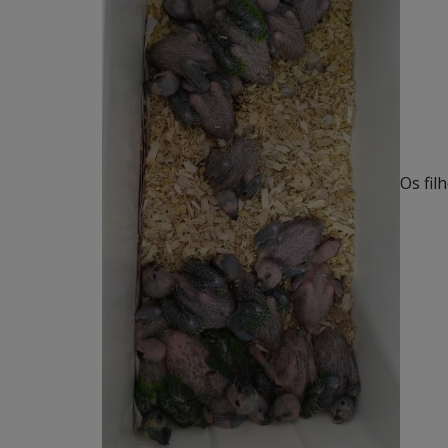
Os fil