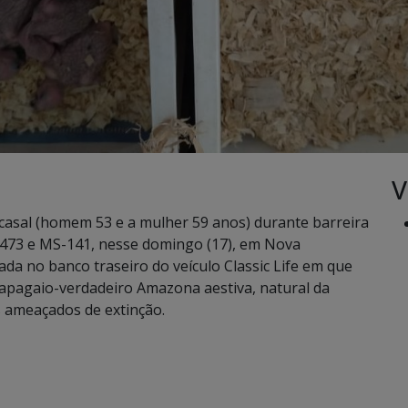
V
 casal (homem 53 e a mulher 59 anos) durante barreira
473 e MS-141, nesse domingo (17), em Nova
da no banco traseiro do veículo Classic Life em que
 papagaio-verdadeiro Amazona aestiva, natural da
is ameaçados de extinção.