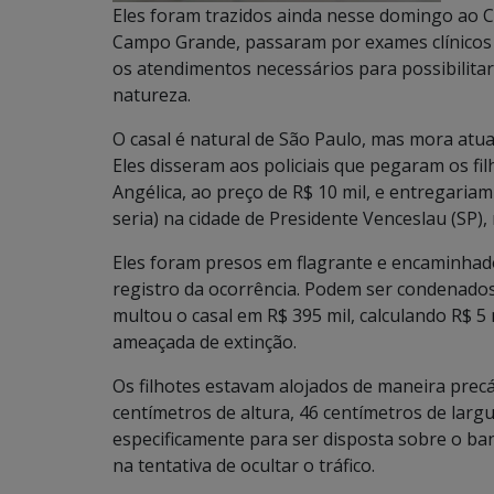
Eles foram trazidos ainda nesse domingo ao CR
Campo Grande, passaram por exames clínicos
os atendimentos necessários para possibilita
natureza.
O casal é natural de São Paulo, mas mora at
Eles disseram aos policiais que pegaram os 
Angélica, ao preço de R$ 10 mil, e entregar
seria) na cidade de Presidente Venceslau (SP),
Eles foram presos em flagrante e encaminhados
registro da ocorrência. Podem ser condenados
multou o casal em R$ 395 mil, calculando R$ 5 m
ameaçada de extinção.
Os filhotes estavam alojados de maneira prec
centímetros de altura, 46 centímetros de larg
especificamente para ser disposta sobre o ban
na tentativa de ocultar o tráfico.