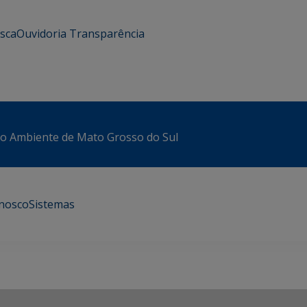
usca
Ouvidoria
Transparência
io Ambiente de Mato Grosso do Sul
onosco
Sistemas