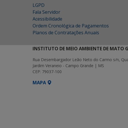
LGPD
Fala Servidor
Acessibilidade
Ordem Cronológica de Pagamentos
Planos de Contratações Anuais
INSTITUTO DE MEIO AMBIENTE DE MATO 
Rua Desembargador Leão Neto do Carmo s/n, Quad
Jardim Veraneio - Campo Grande | MS
CEP: 79037-100
MAPA
SETDIG | Secretaria-Executiva de Transf