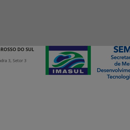
GROSSO DO SUL
ra 3, Setor 3
ormação Digital