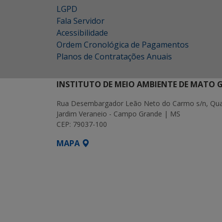
LGPD
Fala Servidor
Acessibilidade
Ordem Cronológica de Pagamentos
Planos de Contratações Anuais
INSTITUTO DE MEIO AMBIENTE DE MATO 
Rua Desembargador Leão Neto do Carmo s/n, Quad
Jardim Veraneio - Campo Grande | MS
CEP: 79037-100
MAPA
SETDIG | Secretaria-Executiva de Transf