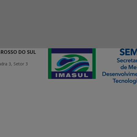
GROSSO DO SUL
ra 3, Setor 3
ormação Digital