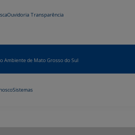
usca
Ouvidoria
Transparência
io Ambiente de Mato Grosso do Sul
onosco
Sistemas