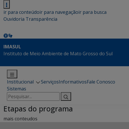
ir para conteúdo
ir para navegação
ir para busca
Ouvidoria
Transparência
IMASUL
Instituto de Meio Ambiente de Mato Grosso do Sul
Institucional
Serviços
Informativos
Fale Conosco
Sistemas
Pesquisar
por:
Etapas do programa
mais conteudos