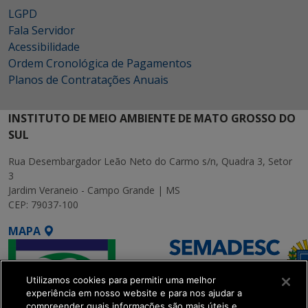
LGPD
Fala Servidor
Acessibilidade
Ordem Cronológica de Pagamentos
Planos de Contratações Anuais
INSTITUTO DE MEIO AMBIENTE DE MATO GROSSO DO
SUL
Rua Desembargador Leão Neto do Carmo s/n, Quadra 3, Setor
3
Jardim Veraneio - Campo Grande | MS
CEP: 79037-100
MAPA
Utilizamos cookies para permitir uma melhor
experiência em nosso website e para nos ajudar a
compreender quais informações são mais úteis e