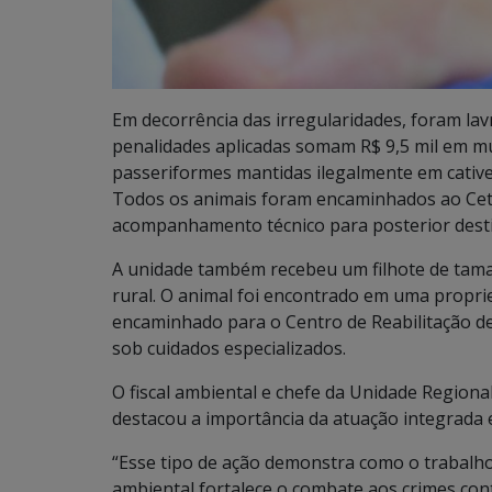
Em decorrência das irregularidades, foram lav
penalidades aplicadas somam R$ 9,5 mil em mul
passeriformes mantidas ilegalmente em cative
Todos os animais foram encaminhados ao Cetas
acompanhamento técnico para posterior dest
A unidade também recebeu um filhote de tam
rural. O animal foi encontrado em uma proprie
encaminhado para o Centro de Reabilitação d
sob cuidados especializados.
O fiscal ambiental e chefe da Unidade Regiona
destacou a importância da atuação integrada 
“Esse tipo de ação demonstra como o trabalho 
ambiental fortalece o combate aos crimes co