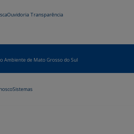
usca
Ouvidoria
Transparência
io Ambiente de Mato Grosso do Sul
onosco
Sistemas