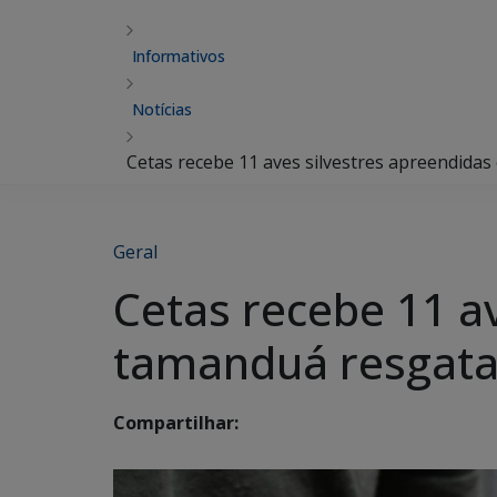
Informativos
Notícias
Cetas recebe 11 aves silvestres apreendida
Geral
Cetas recebe 11 av
tamanduá resgata
Compartilhar: