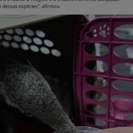
 dessas espécies”, afirmou.