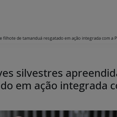
s e filhote de tamanduá resgatado em ação integrada com a
es silvestres apreendida
do em ação integrada 