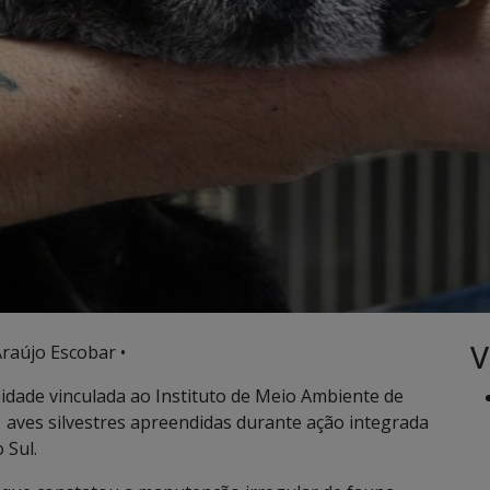
V
raújo Escobar •
idade vinculada ao Instituto de Meio Ambiente de
aves silvestres apreendidas durante ação integrada
 Sul.