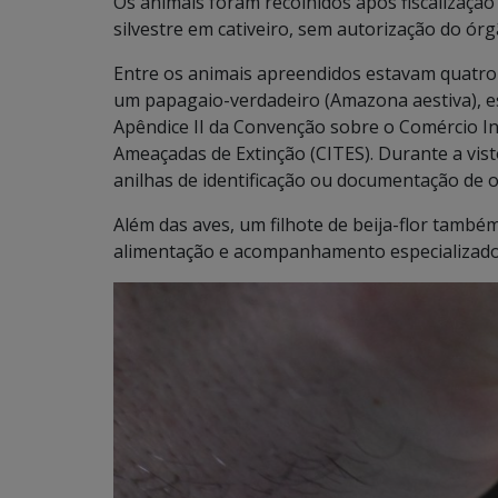
Os animais foram recolhidos após fiscalizaçã
silvestre em cativeiro, sem autorização do ó
Entre os animais apreendidos estavam quatro 
um papagaio-verdadeiro (Amazona aestiva), es
Apêndice II da Convenção sobre o Comércio In
Ameaçadas de Extinção (CITES). Durante a vis
anilhas de identificação ou documentação de o
Além das aves, um filhote de beija-flor també
alimentação e acompanhamento especializados