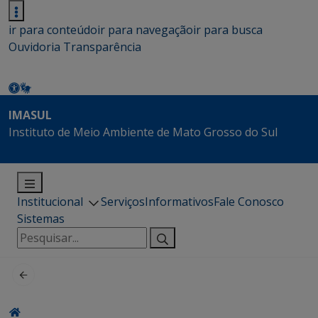
ir para conteúdo
ir para navegação
ir para busca
Ouvidoria
Transparência
IMASUL
Instituto de Meio Ambiente de Mato Grosso do Sul
Institucional
Serviços
Informativos
Fale Conosco
Sistemas
Pesquisar
por: