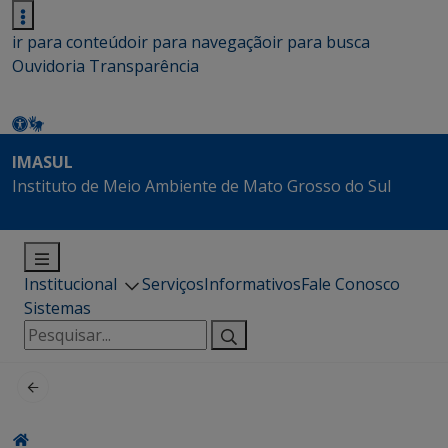
ir para conteúdo
ir para navegação
ir para busca
Ouvidoria
Transparência
IMASUL
Instituto de Meio Ambiente de Mato Grosso do Sul
Institucional
Serviços
Informativos
Fale Conosco
Sistemas
Pesquisar
por: