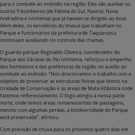
para o combate ao incêndio na região. Eles vão auxiliar os
outros 9 bombeiros (de Fátima do Sul, Naviraí, Nova
Andradina e Ivinhema) que já haviam se dirigido ao local.
Além deles, os servidores do Imasul que trabalham no
Parque e funcionários da prefeitura de Taquarussu
continuam auxiliando no controle das chamas.
O guarda-parque Reginaldo Oliveira, coordenador do
Parque das Várzeas do Rio Ivinhema, reforçou o empenho
dos bombeiros e das prefeituras da região no auxílio ao
combate ao incêndio. “Nós direcionamos o trabalho com o
objetivo de preservar as estruturas físicas que temos na
Unidade de Conservação e as áreas de Mata Atlântica onde
fazemos reflorestamento. O fogo atingiu a nossa parte
norte, onde temos áreas remanescentes de pastagens,
mesmo com algumas perdas, a biodiversidade do Parque
está preservada”, afirmou.
Com previsão de chuva para os próximos quatro dias em