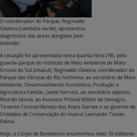
O coordenador do Parque, Reginaldo
Oliveira (camiseta verde), apresentou
diagnóstico das áreas atingidas pelo
incêndio
A situação foi apresentada nesta quarta-feira (18), pelo
guarda-parque do Instituto de Meio Ambiente de Mato
Grosso do Sul (Imasul), Reginaldo Oliveira, coordenador do
Parque das Várzeas do Rio Ivinhema, ao secretário de Meio
Ambiente, Desenvolvimento Econômico, Produção e
Agricultura Familar, Jaime Verruck, ao secretário adjunto,
Ricardo Senna, ao Assessor Policial Militar da Semagro,
Tenente Coronel Renato dos Anjos Garnes e ao gerente de
Unidades de Conservação do Imasul, Leonardo Tostes
Palma.
Hoje, o Corpo de Bombeiros encaminhou mais 10 militares