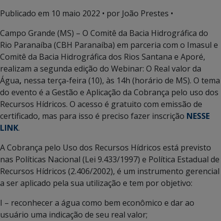
Publicado em
10 maio 2022
• por João Prestes •
Campo Grande (MS) – O Comitê da Bacia Hidrográfica do
Rio Paranaíba (CBH Paranaíba) em parceria com o Imasul e
Comitê da Bacia Hidrográfica dos Rios Santana e Aporé,
realizam a segunda edição do Webinar: O Real valor da
Água
,
nessa terça-feira (10), às 14h (horário de MS). O tema
do evento é a Gestão e Aplicação da Cobrança pelo uso dos
Recursos Hídricos. O acesso é gratuito com emissão de
certificado, mas para isso é preciso fazer inscrição
NESSE
LINK
.
A Cobrança pelo Uso dos Recursos Hídricos está previsto
nas Políticas Nacional (Lei 9.433/1997) e Política Estadual de
Recursos Hídricos (2.406/2002), é um instrumento gerencial
a ser aplicado pela sua utilização e tem por objetivo:
I – reconhecer a água como bem econômico e dar ao
usuário uma indicação de seu real valor;