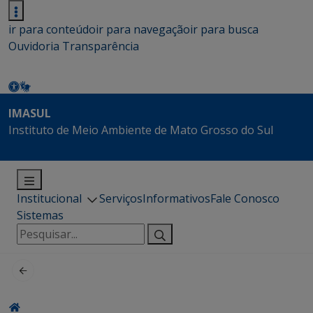
ir para conteúdo
ir para navegação
ir para busca
Ouvidoria
Transparência
IMASUL
Instituto de Meio Ambiente de Mato Grosso do Sul
Institucional
Serviços
Informativos
Fale Conosco
Sistemas
Pesquisar
por: