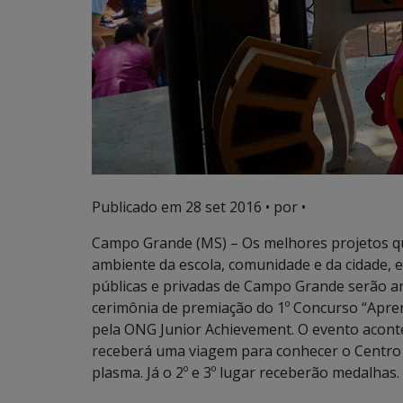
Publicado em
28 set 2016
• por •
Campo Grande (MS) – Os melhores projetos q
ambiente da escola, comunidade e da cidade, e
públicas e privadas de Campo Grande serão anu
cerimônia de premiação do 1º Concurso “Apr
pela ONG Junior Achievement. O evento aconte
receberá uma viagem para conhecer o Centro 
plasma. Já o 2º e 3º lugar receberão medalhas.