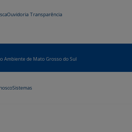
usca
Ouvidoria
Transparência
io Ambiente de Mato Grosso do Sul
onosco
Sistemas