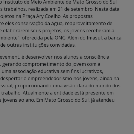
o Instituto de Meio Ambiente de Mato Grosso do Sul
os trabalhos, realizada em 21 de setembro. Nesta data,
ojetos na Praça Ary Coelho. As propostas
re eles conservação da água, reaproveitamento de
 de elaborarem seus projetos, os jovens receberam a
iente”, oferecida pela ONG. Além do Imasul, a banca
de outras instituições convidadas.
ievement, é desenvolver nos alunos a consciência
e, gerando comprometimento do jovem com a
uma associação educativa sem fins lucrativos,
o é despertar o empreendedorismo nos jovens, ainda na
essoal, proporcionando uma visão clara do mundo dos
e trabalho. Atualmente a entidade está presente em
e jovens ao ano. Em Mato Grosso do Sul, já atendeu