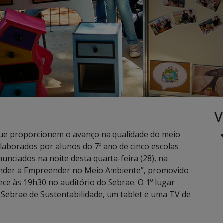
V
ue proporcionem o avanço na qualidade do meio
laborados por alunos do 7º ano de cinco escolas
nciados na noite desta quarta-feira (28), na
ender a Empreender no Meio Ambiente”, promovido
ce às 19h30 no auditório do Sebrae. O 1º lugar
Sebrae de Sustentabilidade, um tablet e uma TV de