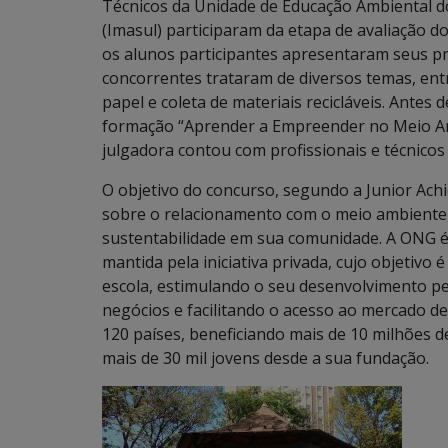
Técnicos da Unidade de Educação Ambiental d
(Imasul) participaram da etapa de avaliação d
os alunos participantes apresentaram seus pr
concorrentes trataram de diversos temas, ent
papel e coleta de materiais recicláveis. Antes
formação “Aprender a Empreender no Meio Amb
julgadora contou com profissionais e técnicos 
O objetivo do concurso, segundo a Junior Ach
sobre o relacionamento com o meio ambient
sustentabilidade em sua comunidade. A ONG é 
mantida pela iniciativa privada, cujo objetiv
escola, estimulando o seu desenvolvimento p
negócios e facilitando o acesso ao mercado d
120 países, beneficiando mais de 10 milhões d
mais de 30 mil jovens desde a sua fundação.