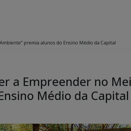
mbiente” premia alunos do Ensino Médio da Capital
er a Empreender no Me
Ensino Médio da Capital