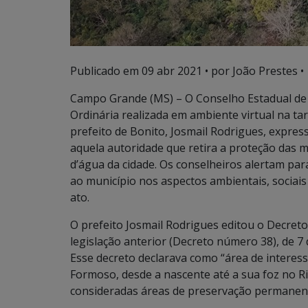
Publicado em
09 abr 2021
• por João Prestes •
Campo Grande (MS) – O Conselho Estadual de 
Ordinária realizada em ambiente virtual na t
prefeito de Bonito, Josmail Rodrigues, expr
aquela autoridade que retira a proteção das 
d’água da cidade. Os conselheiros alertam par
ao município nos aspectos ambientais, sociai
ato.
O prefeito Josmail Rodrigues editou o Decret
legislação anterior (Decreto número 38), de 7
Esse decreto declarava como “área de interess
Formoso, desde a nascente até a sua foz no R
consideradas áreas de preservação permanent