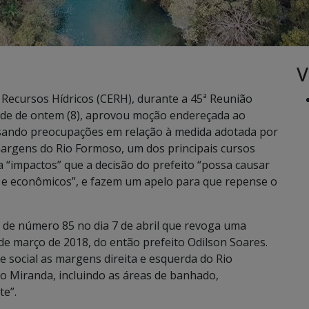
V
Recursos Hídricos (CERH), durante a 45ª Reunião
arde de ontem (8), aprovou moção endereçada ao
essando preocupações em relação à medida adotada por
margens do Rio Formoso, um dos principais cursos
a “impactos” que a decisão do prefeito “possa causar
s e econômicos”, e fazem um apelo para que repense o
o de número 85 no dia 7 de abril que revoga uma
 de março de 2018, do então prefeito Odilson Soares.
e social as margens direita e esquerda do Rio
io Miranda, incluindo as áreas de banhado,
e”.