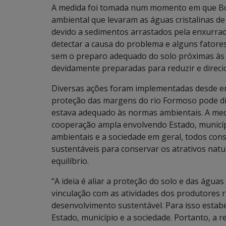
A medida foi tomada num momento em que Boni
ambiental que levaram as águas cristalinas de 
devido a sedimentos arrastados pela enxurra
detectar a causa do problema e alguns fator
sem o preparo adequado do solo próximas às
devidamente preparadas para reduzir e direcio
Diversas ações foram implementadas desde ent
proteção das margens do rio Formoso pode difi
estava adequado às normas ambientais. A me
cooperação ampla envolvendo Estado, municípi
ambientais e a sociedade em geral, todos con
sustentáveis para conservar os atrativos nat
equilíbrio.
“A ideia é aliar a proteção do solo e das águas
vinculação com as atividades dos produtores 
desenvolvimento sustentável. Para isso est
Estado, município e a sociedade. Portanto, a 