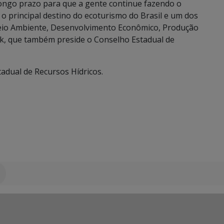
longo prazo para que a gente continue fazendo o
o principal destino do ecoturismo do Brasil e um dos
 Meio Ambiente, Desenvolvimento Econômico, Produção
uck, que também preside o Conselho Estadual de
adual de Recursos Hídricos.