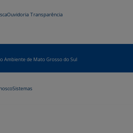
usca
Ouvidoria
Transparência
io Ambiente de Mato Grosso do Sul
onosco
Sistemas